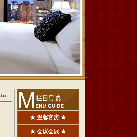
jd.com
★ 温馨客房 ★
★ 会议会展 ★