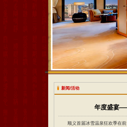
新闻/活动
年度盛宴—
顺义首届冰雪温泉狂欢季在前