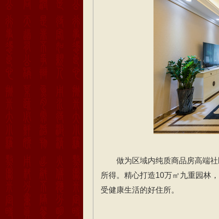
做为区域内纯质商品房高端社
所得。精心打造10万㎡九重园林
受健康生活的好住所。