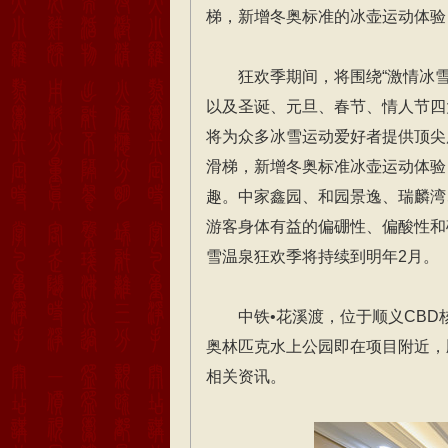
梯，新增冬奥标准的冰壶运动体验
狂欢季期间，将围绕“激情冰
以及圣诞、元旦、春节、情人节四
将为众多冰雪运动爱好者提供顶尖
滑梯，新增冬奥标准冰壶运动体验
趣。中家鑫园、和园景逸、瑞麟湾
游客身体有益的偏硼性、偏酸性和
雪温泉狂欢季将持续到明年2月。
中铁•花溪渡，位于顺义CB
奥林匹克水上公园即在项目附近，
相关资讯。