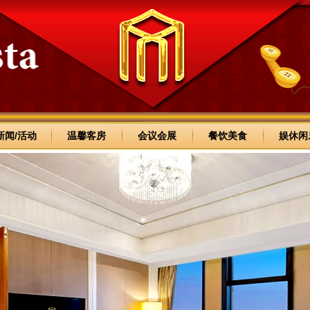
新闻/活动
温馨客房
会议会展
餐饮美食
娱休闲