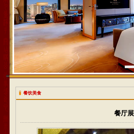
1
餐饮美食
餐厅展