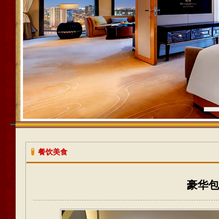
1
餐饮美食
豪华包